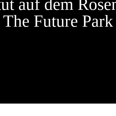
itut auf dem Rose
The Future Park