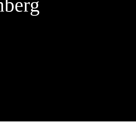
nberg